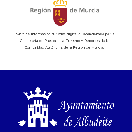
Punto de Información turística digital subvencionado por la
Consejería de Presidencia, Turismo y Deportes de la
Comunidad Autónoma de la Región de Murcia.