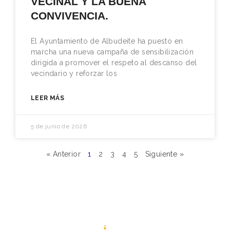
VECINAL Y LA BUENA
CONVIVENCIA.
El Ayuntamiento de Albudeite ha puesto en
marcha una nueva campaña de sensibilización
dirigida a promover el respeto al descanso del
vecindario y reforzar los
LEER MÁS
5 de junio de 2026
« Anterior
1
2
3
4
5
Siguiente »