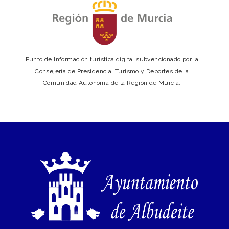
Punto de Información turística digital subvencionado por la
Consejería de Presidencia, Turismo y Deportes de la
Comunidad Autónoma de la Región de Murcia.