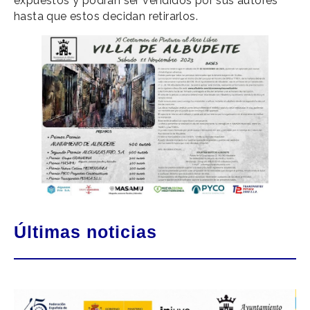
expuestos y podrán ser vendidos por sus autores
hasta que estos decidan retirarlos.
Últimas noticias