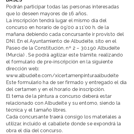
Podrán participar todas las personas interesadas
que lo deseen mayores de 16 años.
La inscripción tendrá lugar el mismo día del
concurso en horario de 09’00 a 11’00 h. de la
mañana debiendo cada concursante ir provisto del
DNI. En el Ayuntamiento de Albudeite, sito en el
Paseo de la Constitución, nº 2 – 30.190 Albudeite
(Murcia) . Se podrá agilizar este trámite, realizando
el formulario de pre-inscripción en la siguiente
dirección web:
www.albudeite.com/xicertamenpinturaalbudeite
Este formulario ha de ser firmado y entregado el día
del certamen y en el horario de inscripción.
El tema de la pintura a concurso deberá estar
relacionado con Albudeite y su entorno, siendo la
técnica y el tamaño libres.
Cada concursante traerá consigo los materiales a
utilizar, incluido el caballete donde se expondrá la
obra el día del concurso.