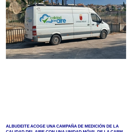
ALBUDEITE ACOGE UNA CAMPAÑA DE MEDICIÓN DE LA
CALIDAD DEL AIRE CON UNA UNIDAD MÓVIL DE LA CARM.