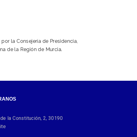
 por la Consejería de Presidencia,
a de la Región de Murcia.
RANOS
de la Constitución, 2, 30190
ite