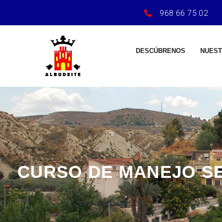
968 66 75 02
DESCÚBRENOS
NUEST
CURSO DE MANEJO S