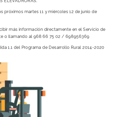
S ELEVADRORAS.
os próximos martes 11 y miércoles 12 de junio de
cibir más información directamente en el Servicio de
ite o llamando al 968 66 75 02 / 698956369
dida 1.1 del Programa de Desarrollo Rural 2014-2020