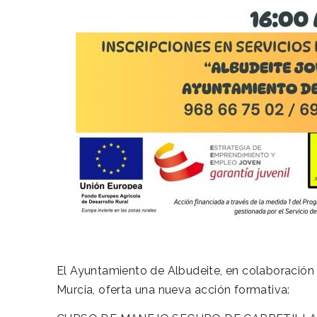
El Ayuntamiento de Albudeite, en colaboración
Murcia, oferta una nueva acción formativa: