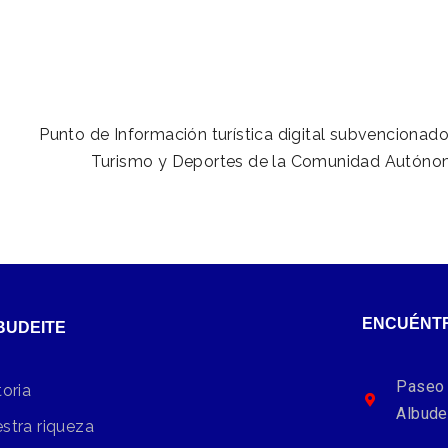
Punto de Información turística digital subvencionado
Turismo y Deportes de la Comunidad Autónom
ENCUÉNT
BUDEITE
Paseo 
toria
Albude
stra riqueza