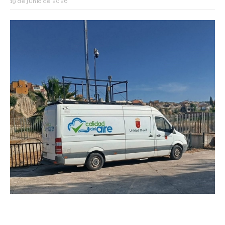
19 de junio de 2026