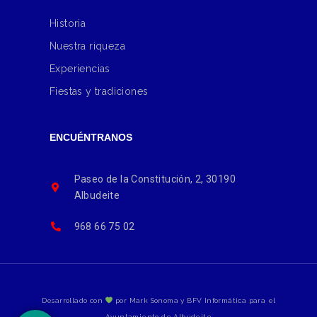
Historia
Nuestra riqueza
Experiencias
Fiestas y tradiciones
ENCUÉNTRANOS
Paseo de la Constitución, 2, 30190
Albudeite
968 66 75 02
Desarrollado con
por Mark Sonoma y BFV Informática para el
Ayuntamiento de Albudeite