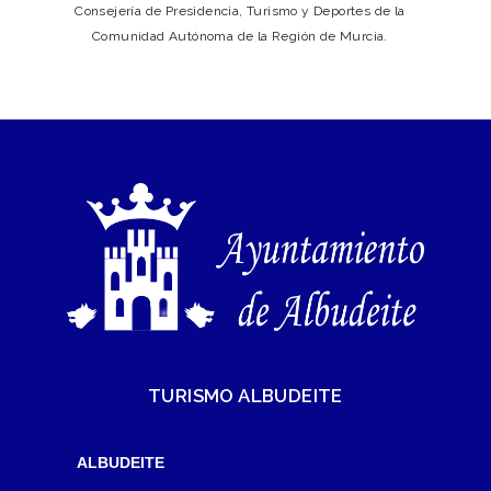
Consejería de Presidencia, Turismo y Deportes de la
Comunidad Autónoma de la Región de Murcia.
TURISMO ALBUDEITE
ALBUDEITE