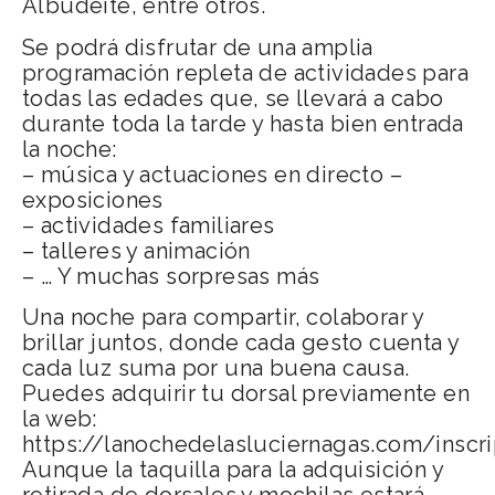
Albudeite, entre otros.
Se podrá disfrutar de una amplia
programación repleta de actividades para
todas las edades que, se llevará a cabo
durante toda la tarde y hasta bien entrada
la noche:
– música y actuaciones en directo –
exposiciones
– actividades familiares
– talleres y animación
– … Y muchas sorpresas más
Una noche para compartir, colaborar y
brillar juntos, donde cada gesto cuenta y
cada luz suma por una buena causa.
Puedes adquirir tu dorsal previamente en
la web:
https://lanochedelasluciernagas.com/inscr
Aunque la taquilla para la adquisición y
retirada de dorsales y mochilas estará