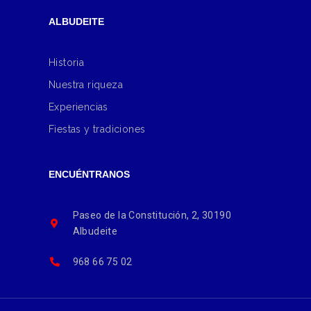
ALBUDEITE
Historia
Nuestra riqueza
Experiencias
Fiestas y tradiciones
ENCUÉNTRANOS
Paseo de la Constitución, 2, 30190
Albudeite
968 66 75 02