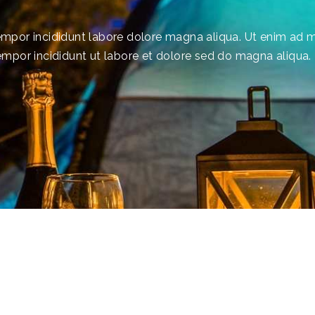
tempor incididunt labore dolore magna aliqua. Ut enim ad 
mpor incididunt ut labore et dolore sed do magna aliqua.