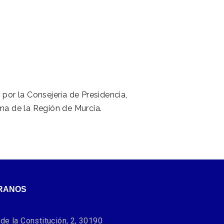
 por la Consejería de Presidencia,
a de la Región de Murcia.
RANOS
de la Constitución, 2, 30190