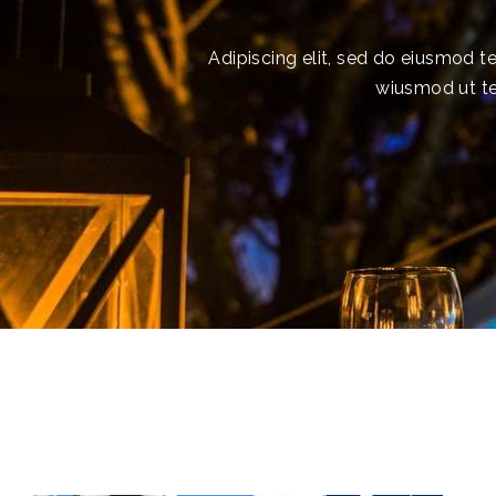
Adipiscing elit, sed do eiusmod 
wiusmod ut te