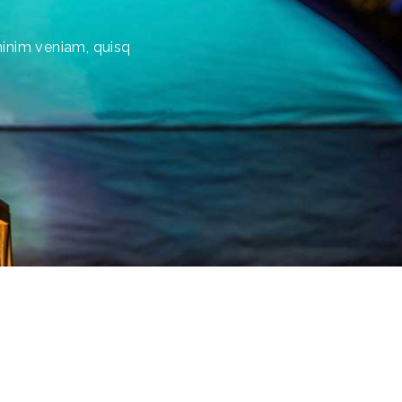
minim veniam, quisq