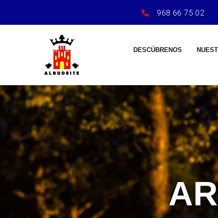
968 66 75 02
DESCÚBRENOS
NUEST
AR