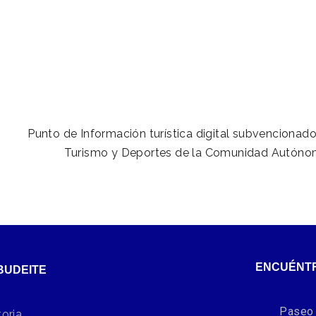
Punto de Información turística digital subvencionado
Turismo y Deportes de la Comunidad Autónom
ENCUÉNT
BUDEITE
Paseo 
toria