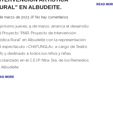
READ MOR
URAL” EN ALBUDEITE.
de marzo de 2023
No hay comentarios
 próximo jueves, 9 de marzo, arranca el desarrollo
l Proyecto “PIAR. Proyecto de Intervención
tística Rural” en Albudeite con la representación
l espectáculo «CHATUNGLA», a cargo de Teatro
lfo y destinado a todos los niños y niñas,
colarizado en el C.E.I.P. Ntra. Sra. de los Remedios
 Albudeite.
AD MORE