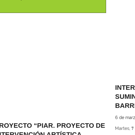
INTE
SUMIN
BARR
6 de mar
ROYECTO “PIAR. PROYECTO DE
Martes, 𝟕 𝐝𝐞 
NTERVENCIÓN ARTÍSTICA