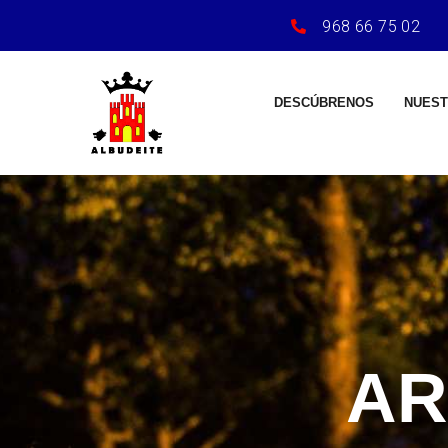
968 66 75 02
DESCÚBRENOS
NUEST
AR