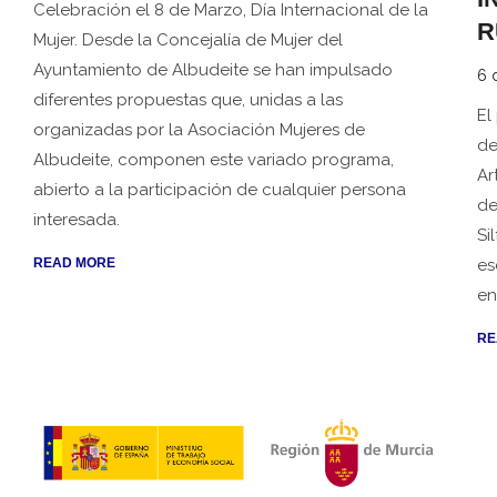
Celebración el 8 de Marzo, Día Internacional de la
R
Mujer. Desde la Concejalía de Mujer del
Ayuntamiento de Albudeite se han impulsado
6 
diferentes propuestas que, unidas a las
El
organizadas por la Asociación Mujeres de
de
Albudeite, componen este variado programa,
Ar
abierto a la participación de cualquier persona
de
interesada.
Si
READ MORE
es
en
RE