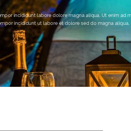
tempor incididunt labore dolore magna aliqua. Ut enim ad 
mpor incididunt ut labore et dolore sed do magna aliqua.