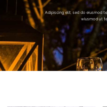
Adipiscing elit, sed do eiusmod 
wiusmod ut te