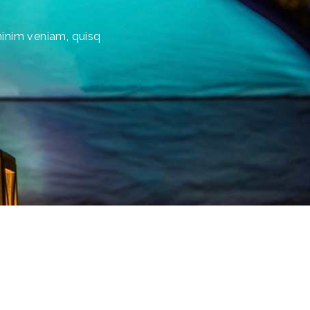
minim veniam, quisq